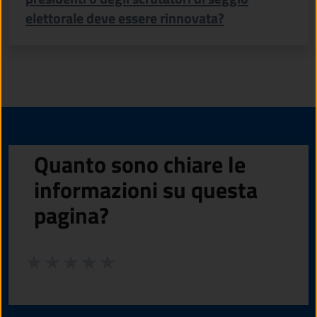
elettorale deve essere rinnovata?
Quanto sono chiare le
informazioni su questa
pagina?
Valuta da 1 a 5 stelle la pagina
Valuta 1 stelle su 5
Valuta 2 stelle su 5
Valuta 3 stelle su 5
Valuta 4 stelle su 5
Valuta 5 stelle su 5