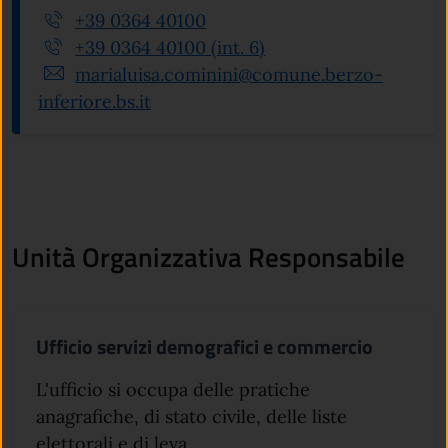
+39 0364 40100
+39 0364 40100 (int. 6)
marialuisa.cominini@comune.berzo-
inferiore.bs.it
Unità Organizzativa Responsabile
Ufficio servizi demografici e commercio
L'ufficio si occupa delle pratiche
anagrafiche, di stato civile, delle liste
elettorali e di leva