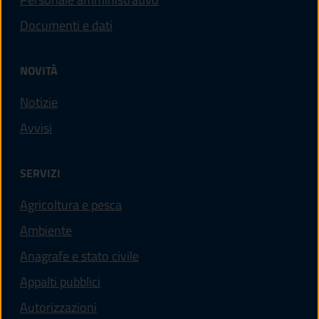
Documenti e dati
NOVITÀ
Notizie
Avvisi
SERVIZI
Agricoltura e pesca
Ambiente
Anagrafe e stato civile
Appalti pubblici
Autorizzazioni