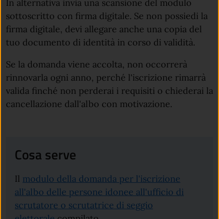
In alternativa invia una scansione del modulo
sottoscritto con firma digitale. Se non possiedi la
firma digitale, devi allegare anche una copia del
tuo documento di identità in corso di validità.
Se la domanda viene accolta, non occorrerà
rinnovarla ogni anno, perché l'iscrizione rimarrà
valida finché non perderai i requisiti o chiederai la
cancellazione dall'albo con motivazione.
Cosa serve
Il
modulo della domanda per l'iscrizione
all'albo delle persone idonee all'ufficio di
scrutatore o scrutatrice di seggio
elettorale
compilato.