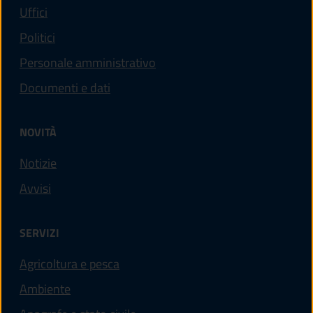
Uffici
Politici
Personale amministrativo
Documenti e dati
NOVITÀ
Notizie
Avvisi
SERVIZI
Agricoltura e pesca
Ambiente