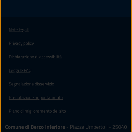
Note legali
Privacy policy
(apre in un'altra scheda).
Dichiarazione di accessibilità
Leggi le FAQ
Segnalazione disservizio
Prenotazione appuntamento
Piano di miglioramento del sito
Comune di Berzo Inferiore
- Piazza Umberto I - 25040