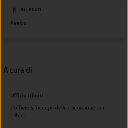
(apre in un'altra scheda).
ALLEGATI
Avviso
A cura di
Ufficio tributi
L'ufficio si occupa della riscossione dei
tributi