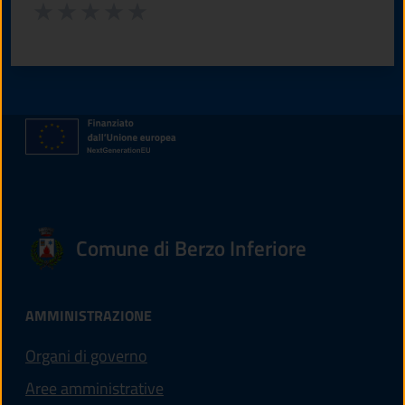
Valuta da 1 a 5 stelle la pagina
Valuta 1 stelle su 5
Valuta 2 stelle su 5
Valuta 3 stelle su 5
Valuta 4 stelle su 5
Valuta 5 stelle su 5
Comune di Berzo Inferiore
AMMINISTRAZIONE
Organi di governo
Aree amministrative