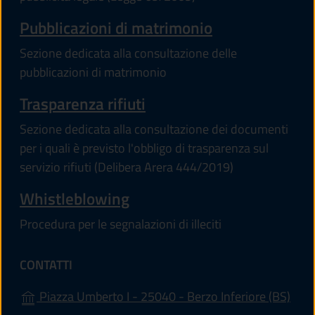
Pubblicazioni di matrimonio
Sezione dedicata alla consultazione delle
pubblicazioni di matrimonio
Trasparenza rifiuti
Sezione dedicata alla consultazione dei documenti
per i quali è previsto l'obbligo di trasparenza sul
servizio rifiuti (Delibera Arera 444/2019)
Whistleblowing
Procedura per le segnalazioni di illeciti
CONTATTI
(apre
Piazza Umberto I - 25040 - Berzo Inferiore (BS)