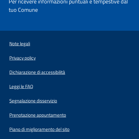
Per ricevere informazioni puntuali e tempestive dal
tuo Comune
Note legali
Privacy policy
(apre in un'altra scheda).
Dichiarazione di accessibilità
Leggi le FAQ
Segnalazione disservizio
Prenotazione appuntamento
Piano di miglioramento del sito