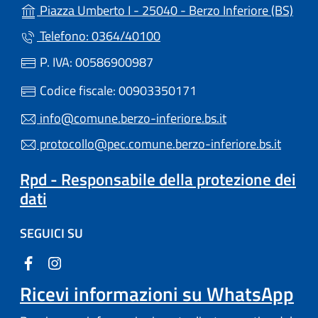
(apre
Piazza Umberto I - 25040 - Berzo Inferiore (BS)
Telefono: 0364/40100
P. IVA: 00586900987
Codice fiscale: 00903350171
info@comune.berzo-inferiore.bs.it
protocollo@pec.comune.berzo-inferiore.bs.it
Rpd - Responsabile della protezione dei
dati
SEGUICI SU
Ricevi informazioni su WhatsApp