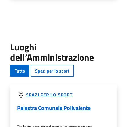
Luoghi
dell’Amministrazione
Tutto
Spazi per lo sport
SPAZI PER LO SPORT
Palestra Comunale Polivalente