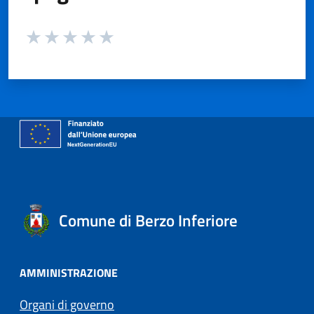
Valuta da 1 a 5 stelle la pagina
Valuta 1 stelle su 5
Valuta 2 stelle su 5
Valuta 3 stelle su 5
Valuta 4 stelle su 5
Valuta 5 stelle su 5
Comune di Berzo Inferiore
AMMINISTRAZIONE
Organi di governo